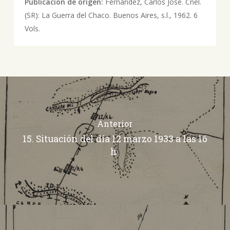
Publicación de origen:
Fernández, Carlos José. Cnel.
(SR): La Guerra del Chaco. Buenos Aires, s.l., 1962. 6
Vols.
Anterior
15. Situación del día 12 marzo 1933 a las 16
h.