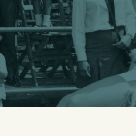
 buscar?