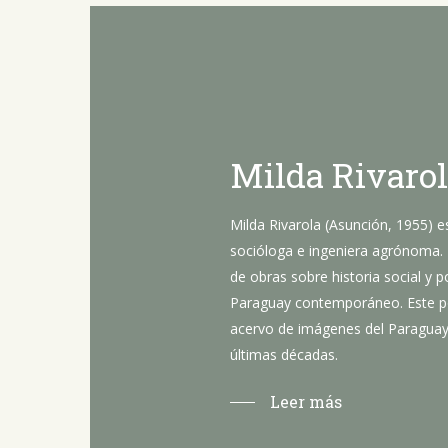
Milda
Rivaro
Milda Rivarola (Asunción, 1955) es
socióloga e ingeniera agrónoma.
de obras sobre historia social y po
Paraguay contemporáneo. Este po
acervo de imágenes del Paraguay,
últimas décadas.
Leer más