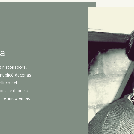
la
 historiadora,
 Publicó decenas
lítica del
rtal exhibe su
 reunido en las