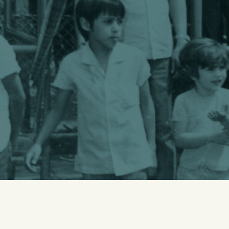
Presiona ENTER para buscar o ESC para salir -
¿Cómo