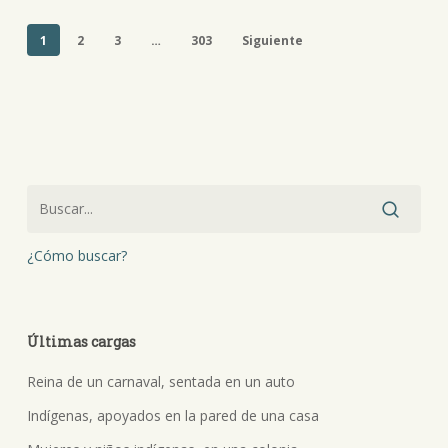
1
2
3
…
303
Siguiente
¿Cómo buscar?
Últimas cargas
Reina de un carnaval, sentada en un auto
Indígenas, apoyados en la pared de una casa