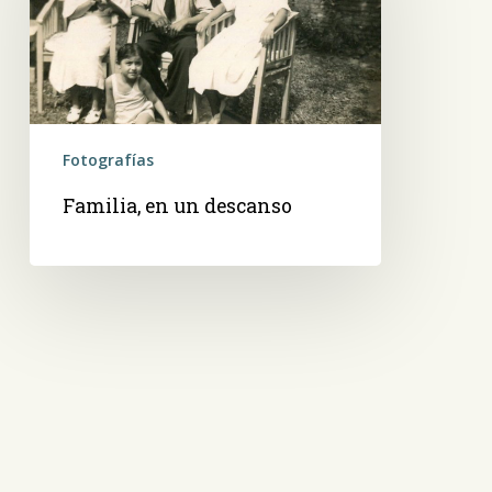
descanso
Fotografías
Familia, en un descanso