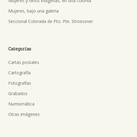
Mujeres y niños indígenas, en una colonia
Mujeres, bajo una galería
Seccional Colorada de Pto. Pte. Stroessner
Categorías
Cartas postales
Cartografía
Fotografías
Grabados
Numismática
Otras imágenes