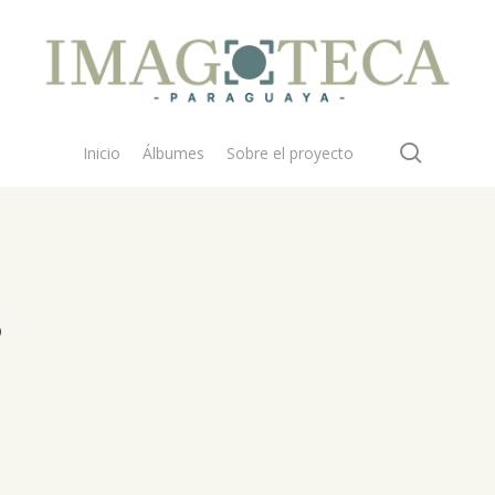
search
Inicio
Álbumes
Sobre el proyecto
s
 buscar?