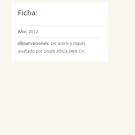
Ficha:
Año:
2012
Observaciones:
De acero y níquel,
acuñado por South Africa Mint Co.