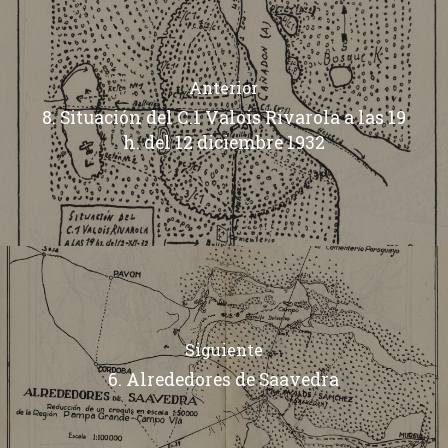
Anterior
8. Situación del C.1 Valois Rivarola a las 19
h. del 12 diciembre 1932
Siguiente
6. Alrededores de Saavedra