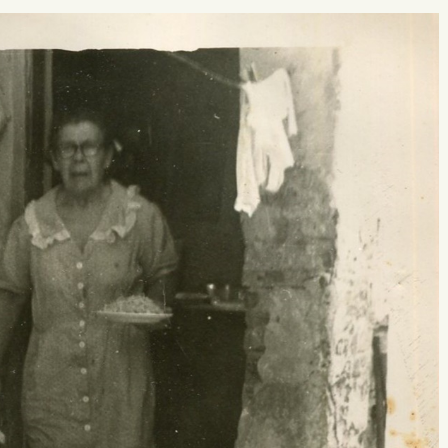
 buscar?