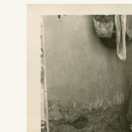
Presiona ENTER para buscar o ESC para salir -
¿Cómo