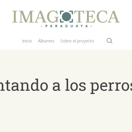
search
Inicio
Álbumes
Sobre el proyecto
tando a los perro