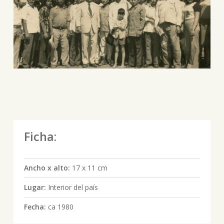
Ficha:
Ancho x alto:
17 x 11 cm
Lugar:
Interior del país
Fecha:
ca 1980