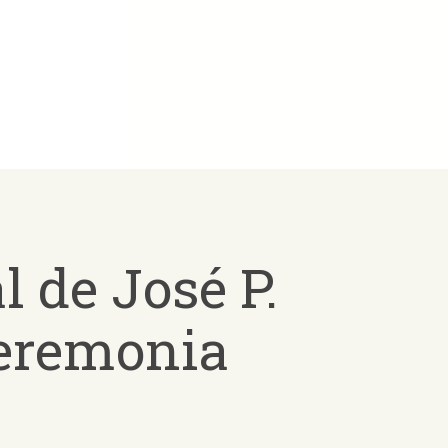
 de José P.
ceremonia