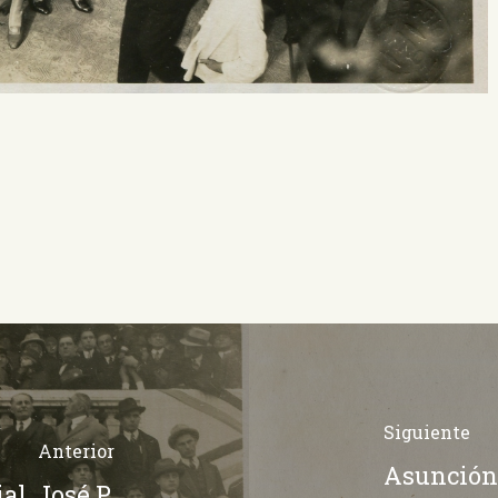
Siguiente
Anterior
Asunción 
l, José P.