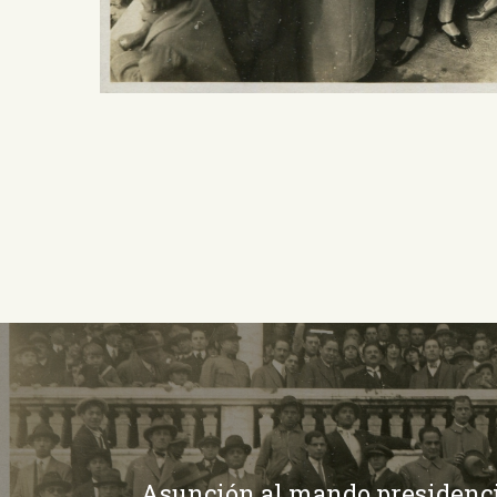
Asunción al mando presidencia