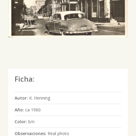
Ficha:
Autor:
K. Henning
Año:
ca 1960
Color:
b/n
Observaciones:
Real photo