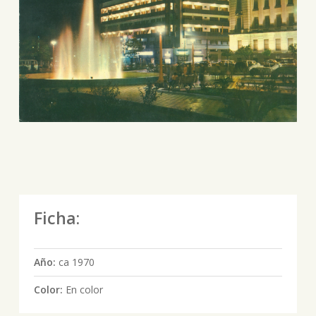
Ficha:
Año:
ca 1970
Color:
En color