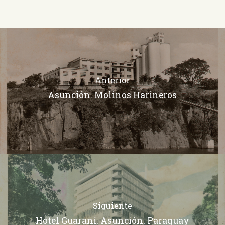
Anterior
Asunción. Molinos Harineros
Siguiente
Hotel Guaraní. Asunción. Paraguay