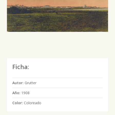
Ficha:
Autor:
Grutter
Año:
1908
Color:
Coloreado