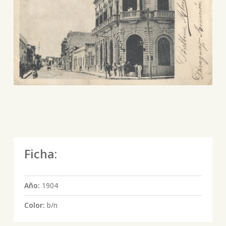
Ficha:
Año:
1904
Color:
b/n