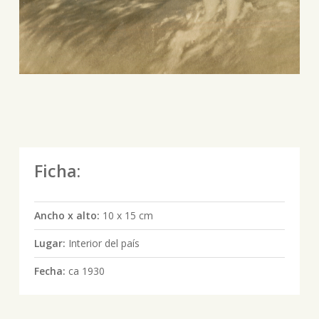
Ficha:
Ancho x alto:
10 x 15 cm
Lugar:
Interior del país
Fecha:
ca 1930