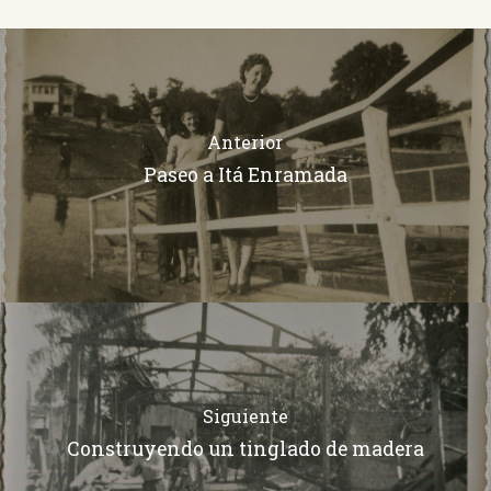
Anterior
Paseo a Itá Enramada
Siguiente
Construyendo un tinglado de madera