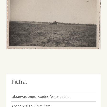
Ficha:
Observaciones:
Bordes festoneados
Ancho x alto:
8,5 x 6 cm