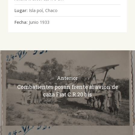
Lugar:
Isla poí, Chaco
Fecha:
Junio 1933
Anterior
Combatientes posan frente al avion de
caza Fiat C.R.20 bis