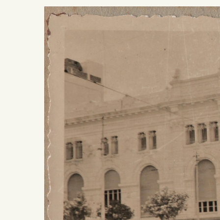
Presiona ENTER para buscar o ESC para salir -
¿Cómo