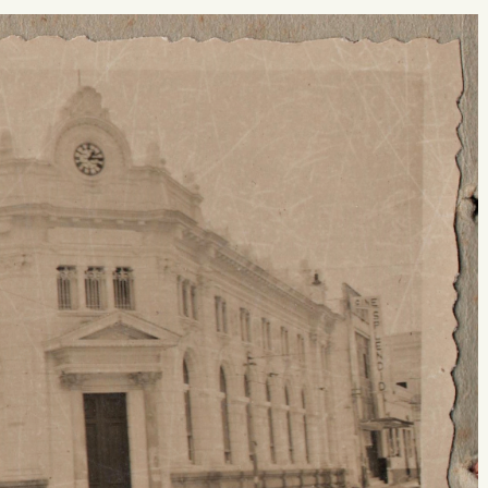
 buscar?