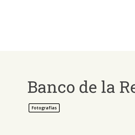
Skip
to
main
content
Banco de la R
Fotografías