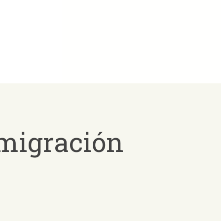
nmigración