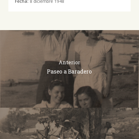
Fecha:
8 diciembre 1948
Anterior
Paseo a Baradero