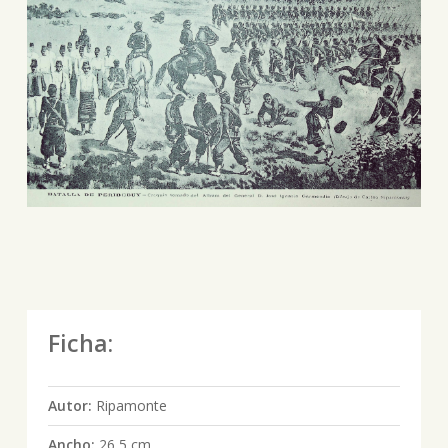
Ficha:
Autor:
Ripamonte
Ancho:
26,5 cm