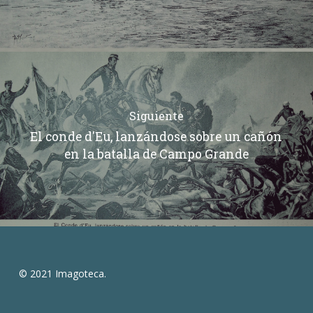
Siguiente
El conde d'Eu, lanzándose sobre un cañón
en la batalla de Campo Grande
© 2021 Imagoteca.