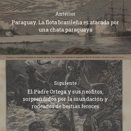
Anterior
Paraguay. La flota brasileña es atacada por
una chata paraguaya
Siguiente
El Padre Ortega y sus neófitos,
sorprendidos por la inundación y
rodeados de bestias feroces