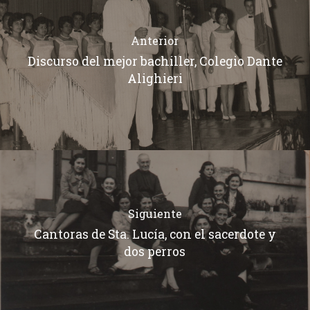
Anterior
Discurso del mejor bachiller, Colegio Dante
Alighieri
Siguiente
Cantoras de Sta. Lucía, con el sacerdote y
dos perros