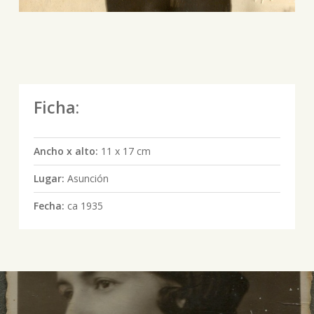
Ficha:
Ancho x alto:
11 x 17 cm
Lugar:
Asunción
Fecha:
ca 1935