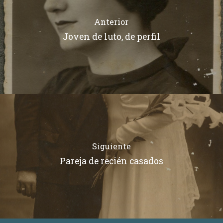
Anterior
Joven de luto, de perfil
Siguiente
Pareja de recién casados