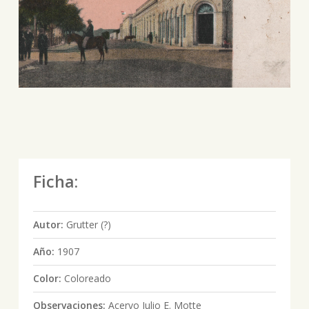
Ficha:
Autor:
Grutter (?)
Año:
1907
Color:
Coloreado
Observaciones:
Acervo Julio E. Motte