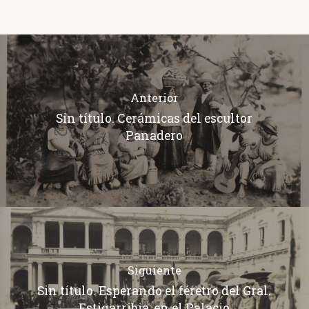
Anterior
Sin título. Cerámicas del escultor
Panadero
Siguiente
Sin título. Esperando el féretro del Gral.
Estigarribia, en el Palacio