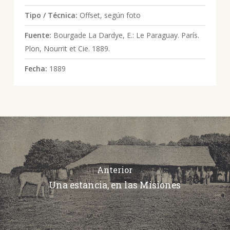
Tipo / Técnica:
Offset, según foto
Fuente:
Bourgade La Dardye, E.: Le Paraguay. París.
Plon, Nourrit et Cie. 1889.
Fecha:
1889
Anterior
Una estancia, en las Misiones