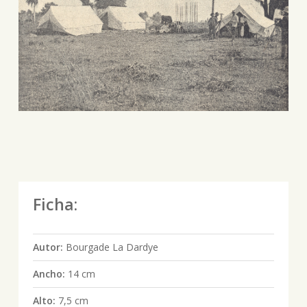
Ficha:
Autor:
Bourgade La Dardye
Ancho:
14 cm
Alto:
7,5 cm