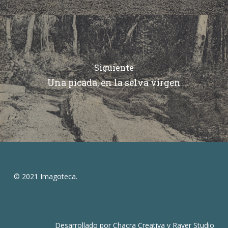
Siguiente
Una picada, en la selva virgen
© 2021 Imagoteca.
Desarrollado por
Chacra Creativa
y
Raver Studio