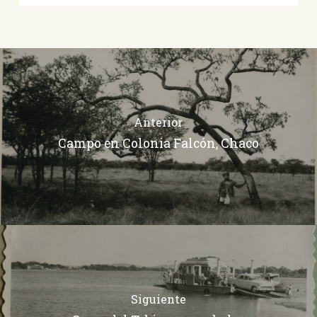
Anterior
Campo en Colonia Falcón, Chaco
Siguiente