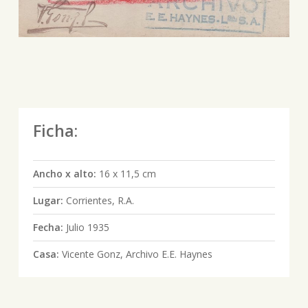
Ficha:
Ancho x alto:
16 x 11,5 cm
Lugar:
Corrientes, R.A.
Fecha:
Julio 1935
Casa:
Vicente Gonz, Archivo E.E. Haynes