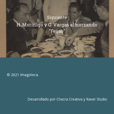
Siguiente
H. Morínigo y G. Vargas almorzando
"Feijao"
© 2021 Imagoteca.
Desarrollado por
Chacra Creativa
y
Raver Studio