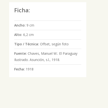
Ficha:
Ancho:
9 cm
Alto:
6,2 cm
Tipo / Técnica:
Offset, según foto
Fuente:
Chaves, Manuel W.: El Paraguay
Ilustrado. Asunción, s.l., 1918.
Fecha:
1918