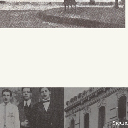
r
Siguie