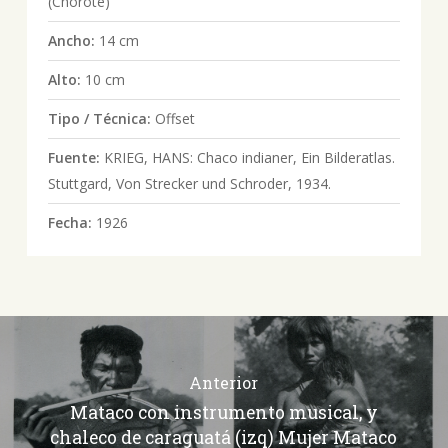
(Chorote)
Ancho:
14 cm
Alto:
10 cm
Tipo / Técnica:
Offset
Fuente:
KRIEG, HANS: Chaco indianer, Ein Bilderatlas.
Stuttgard, Von Strecker und Schroder, 1934.
Fecha:
1926
Anterior
Mataco con instrumento musical, y
chaleco de caraguatá (izq) Mujer Mataco