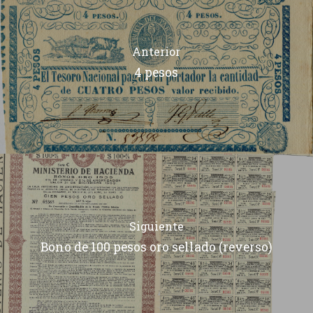
Anterior
4 pesos
Siguiente
Bono de 100 pesos oro sellado (reverso)