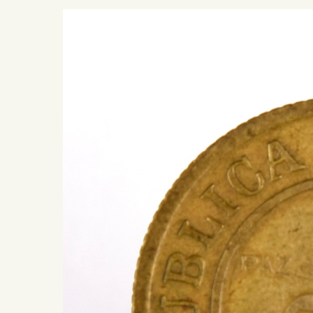
Presiona ENTER para buscar o ESC para salir -
¿Cómo