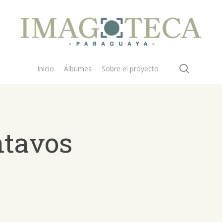
search
Inicio
Álbumes
Sobre el proyecto
ntavos