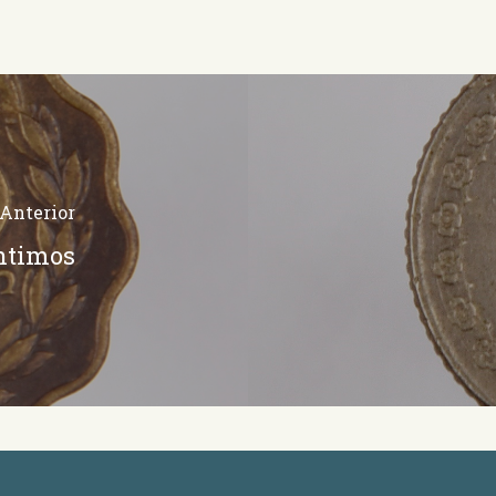
Anterior
éntimos