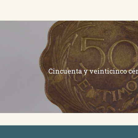
Cincuenta y veinticinco c