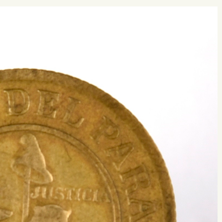
 buscar?