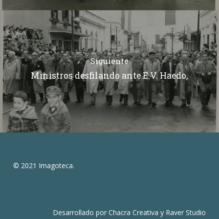
Siguiente
Ministros desfilando ante E.V. Haedo,
© 2021 Imagoteca.
Desarrollado por
Chacra Creativa
y
Raver Studio