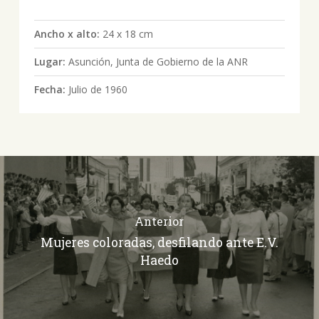
Ancho x alto:
24 x 18 cm
Lugar:
Asunción, Junta de Gobierno de la ANR
Fecha:
Julio de 1960
Anterior
Mujeres coloradas, desfilando ante E.V.
Haedo