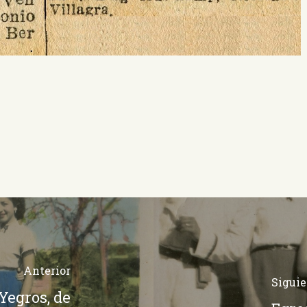
Anterior
Siguie
Yegros, de