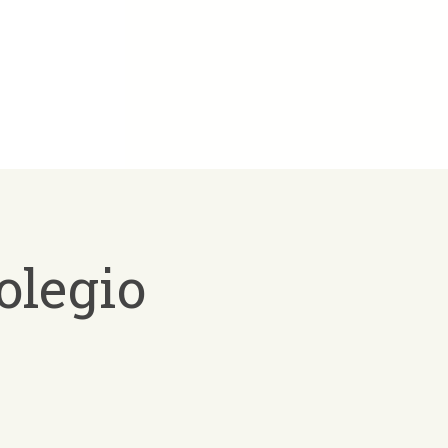
olegio