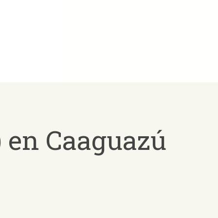
) en Caaguazú