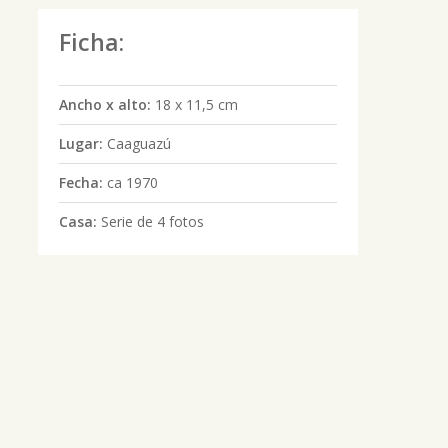
Ficha:
Ancho x alto:
18 x 11,5 cm
Lugar:
Caaguazú
Fecha:
ca 1970
Casa:
Serie de 4 fotos