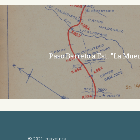
Paso Barreto a Est. "La Muer
© 2021 Imagoteca.