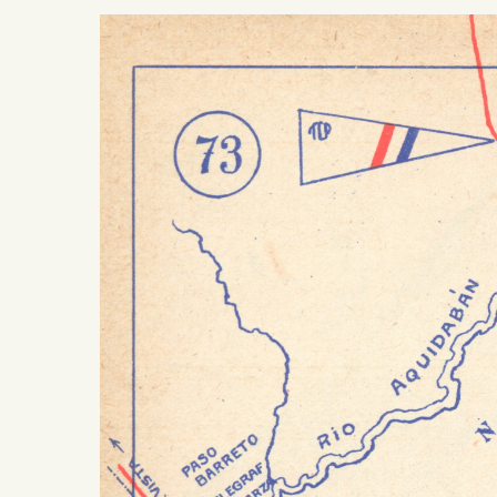
Presiona ENTER para buscar o ESC para salir -
¿Cómo