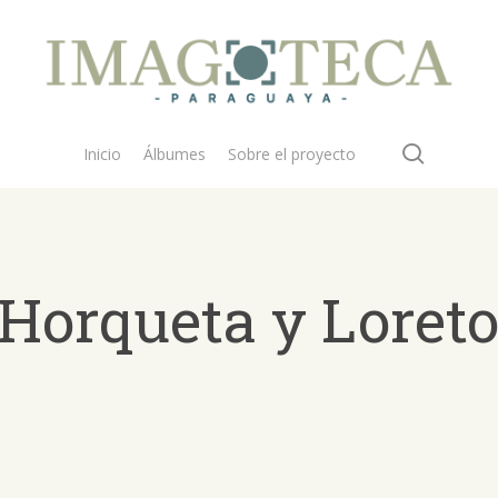
search
Inicio
Álbumes
Sobre el proyecto
Horqueta y Loreto