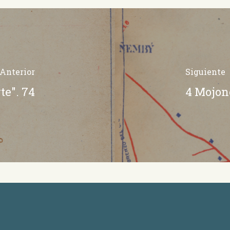
Anterior
Siguiente
te". 74
4 Mojon