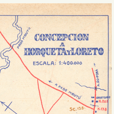
 buscar?