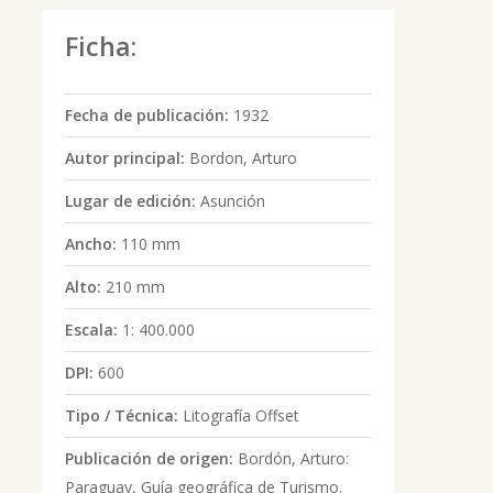
Ficha:
Fecha de publicación:
1932
Autor principal:
Bordon, Arturo
Lugar de edición:
Asunción
Ancho:
110 mm
Alto:
210 mm
Escala:
1: 400.000
DPI:
600
Tipo / Técnica:
Litografía Offset
Publicación de origen:
Bordón, Arturo:
Paraguay, Guía geográfica de Turismo.