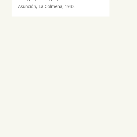
Asunción, La Colmena, 1932