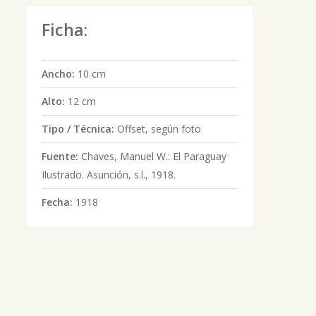
Ficha:
Ancho:
10 cm
Alto:
12 cm
Tipo / Técnica:
Offset, según foto
Fuente:
Chaves, Manuel W.: El Paraguay
Ilustrado. Asunción, s.l., 1918.
Fecha:
1918