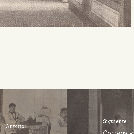
Siguiente
Anterior
Correos y 