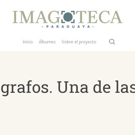
search
Inicio
Álbumes
Sobre el proyecto
grafos. Una de las
 buscar?