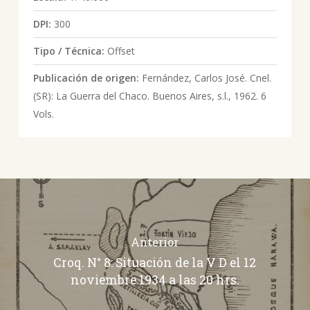
DPI:
300
Tipo / Técnica:
Offset
Publicación de origen:
Fernández, Carlos José. Cnel.
(SR): La Guerra del Chaco. Buenos Aires, s.l., 1962. 6
Vols.
Anterior
Croq. N° 8: Situación de la V D el 12
noviembre 1934 a las 20 hrs.