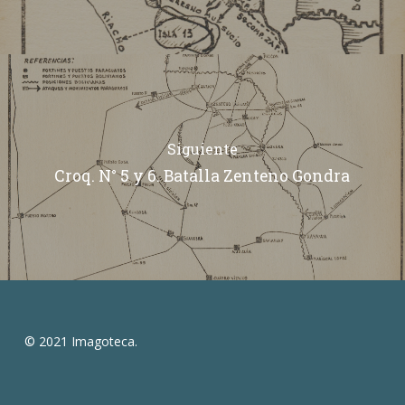
Siguiente
Croq. N° 5 y 6. Batalla Zenteno Gondra
© 2021 Imagoteca.