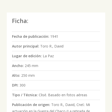
Ficha:
Fecha de publicación:
1941
Autor principal:
Toro R., David
Lugar de edición:
La Paz
Ancho:
245 mm
Alto:
250 mm
DPI:
300
Tipo / Técnica:
Clisé. Basado en fotos aéreas
Publicación de origen:
Toro R., David, Cnel.: Mi
actuación en la Guerra del Chaco (La retirada de