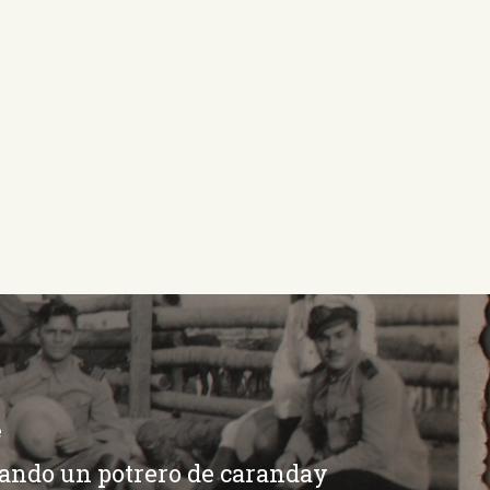
e
ando un potrero de caranday