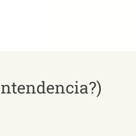
(Intendencia?)