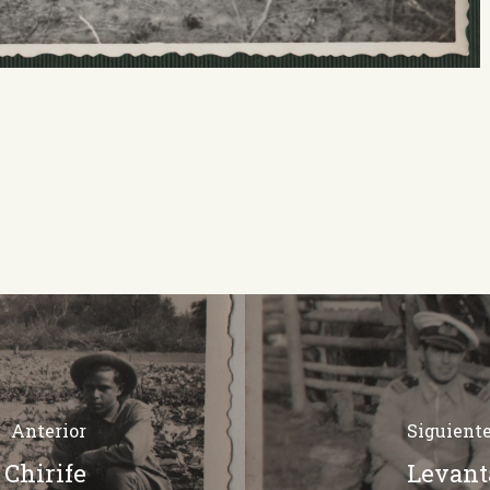
Anterior
Siguient
 Chirife
Levant