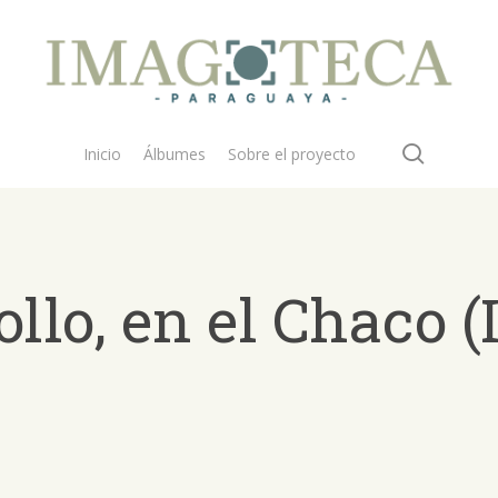
search
Inicio
Álbumes
Sobre el proyecto
ollo, en el Chaco 
 buscar?