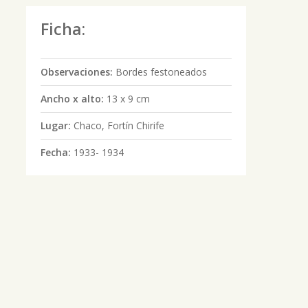
Ficha:
Observaciones:
Bordes festoneados
Ancho x alto:
13 x 9 cm
Lugar:
Chaco, Fortín Chirife
Fecha:
1933- 1934