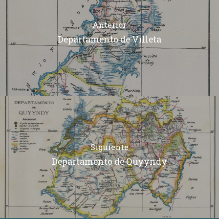
Anterior
Departamento de Villeta
Siguiente
Departamento de Quyyndy