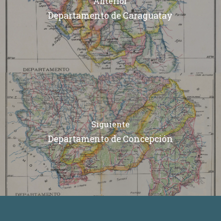
Anterior
Departamento de Caraguatay
Siguiente
Departamento de Concepción