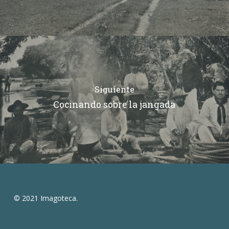
Siguiente
Cocinando sobre la jangada
© 2021 Imagoteca.