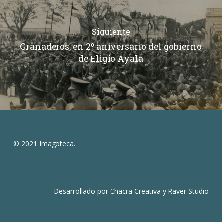
Siguiente
Granaderos, en 2º aniversario del gobierno
de Eligio Ayala
© 2021 Imagoteca.
Desarrollado por
Chacra Creativa
y
Raver Studio