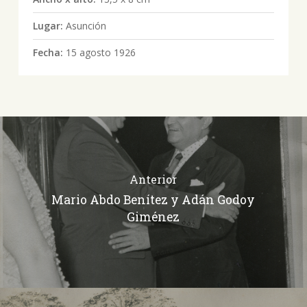
Lugar:
Asunción
Fecha:
15 agosto 1926
Anterior
Mario Abdo Benítez y Adán Godoy
Giménez