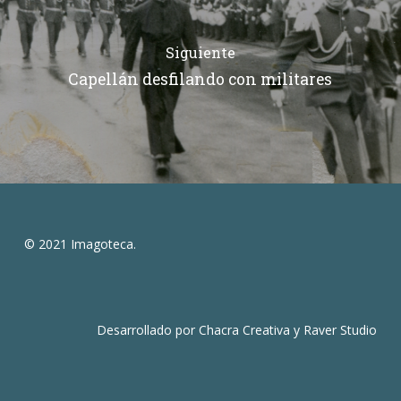
Siguiente
Capellán desfilando con militares
© 2021 Imagoteca.
Desarrollado por
Chacra Creativa
y
Raver Studio