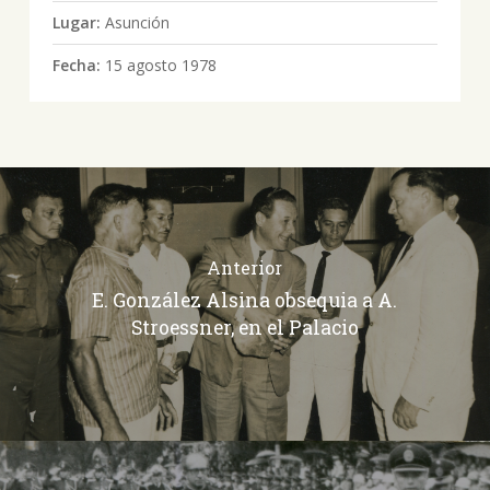
Lugar:
Asunción
Fecha:
15 agosto 1978
Anterior
E. González Alsina obsequia a A.
Stroessner, en el Palacio