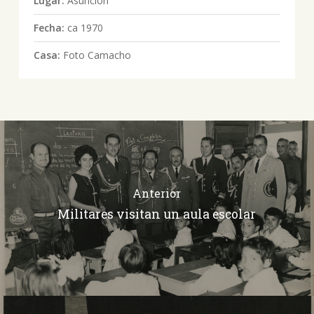
Lugar:
Asunción
Fecha:
ca 1970
Casa:
Foto Camacho
Anterior
Militares visitan un aula escolar