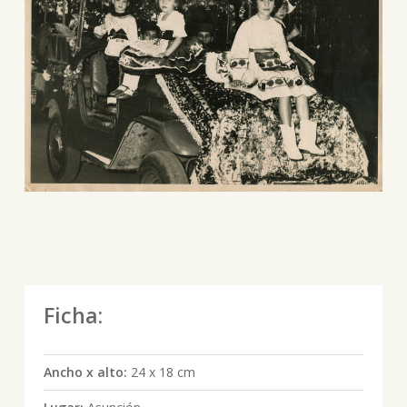
Ficha:
Ancho x alto:
24 x 18 cm