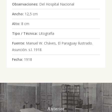
Observaciones:
Del Hospital Nacional
Ancho:
12,5 cm
Alto:
8 cm
Tipo / Técnica:
Litografía
Fuente:
Manuel W. Cháves, El Paraguay Ilustrado.
Asunción. s.l. 1918.
Fecha:
1918
Anterior