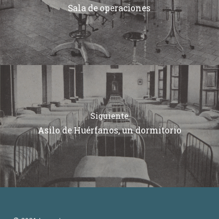
Sala de operaciones
Siguiente
Asilo de Huérfanos, un dormitorio