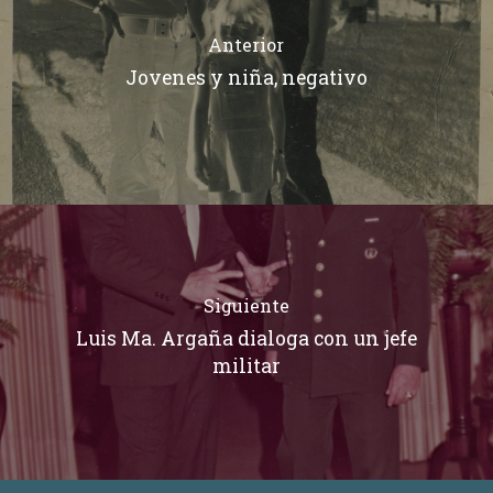
Anterior
Jovenes y niña, negativo
Siguiente
Luis Ma. Argaña dialoga con un jefe
militar