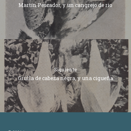
Martín Pescador, y un cangrejo de río
Siguiente
Grulla de cabeza negra, y una cigueña