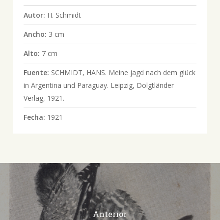
Autor:
H. Schmidt
Ancho:
3 cm
Alto:
7 cm
Fuente:
SCHMIDT, HANS. Meine jagd nach dem glück
in Argentina und Paraguay. Leipzig, Dolgtländer
Verlag, 1921.
Fecha:
1921
Anterior