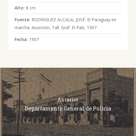
Alto:
8 cm
Fuente:
RODRIGUEZ ALCALA, JOSÉ. El Paraguay en
marcha. Asunción, Tall. Graf. El País, 1907
Fecha:
1907
Anterior
Departamento General de Policía