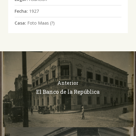
Fecha:
1927
Casa:
Foto Maas (?)
Anterior
El Banco de la República