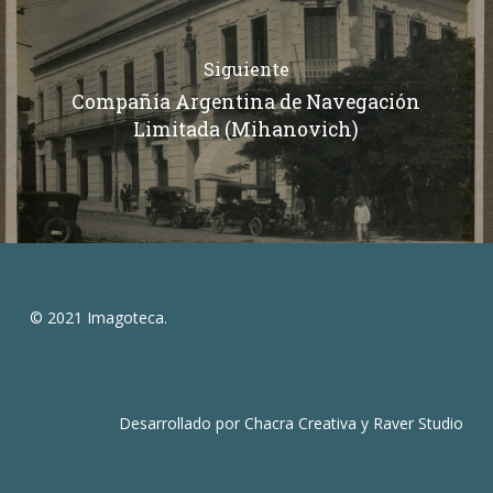
Siguiente
Compañía Argentina de Navegación
Limitada (Mihanovich)
© 2021 Imagoteca.
Desarrollado por
Chacra Creativa
y
Raver Studio