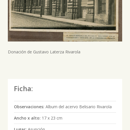
Donación de Gustavo Laterza Rivarola
Ficha:
Observaciones:
Album del acervo Belisario Rivarola
Ancho x alto:
17 x 23 cm
Lugar:
Asunción